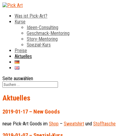
Was ist Pick-Art?
Kurse
Ideen-Consulting
Geschmack-Mentoring
Story-Mentoring
Spezial-Kurs
Preise
Aktuelles
Seite auswählen
Aktuelles
2019-01-17 – New Goods
neue Pick-Art Goods im
Shop
–
Sweatshirt
und
Stofftasche
2019-01-07 – Spezial-Kurs